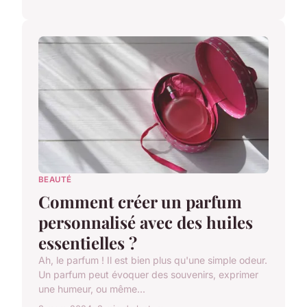
BEAUTÉ
Comment créer un parfum
personnalisé avec des huiles
essentielles ?
Ah, le parfum ! Il est bien plus qu'une simple odeur.
Un parfum peut évoquer des souvenirs, exprimer
une humeur, ou même...