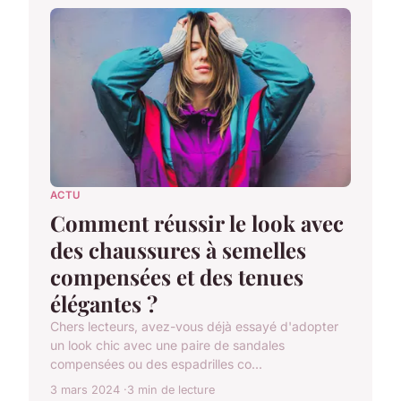
ACTU
Comment réussir le look avec
des chaussures à semelles
compensées et des tenues
élégantes ?
Chers lecteurs, avez-vous déjà essayé d'adopter
un look chic avec une paire de sandales
compensées ou des espadrilles co...
3 mars 2024
3 min de lecture