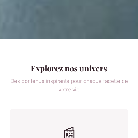
Explorez nos univers
Des contenus inspirants pour chaque facette de
votre vie
📰