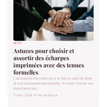
ACTU
Astuces pour choisir et
assortir des écharpes
imprimées avec des tenues
formelles
L'accessoire de mode est à la fois un outil de style
et une expression personnelle. En hiver, il revêt une
importance pa...
3 mars 2024
4 min de lecture