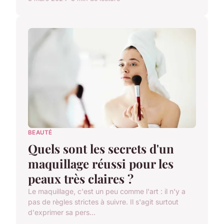
BEAUTÉ
Quels sont les secrets d'un
maquillage réussi pour les
peaux très claires ?
Le maquillage, c'est un peu comme l'art : il n'y a
pas de règles strictes à suivre. Il s'agit surtout
d'exprimer sa pers...