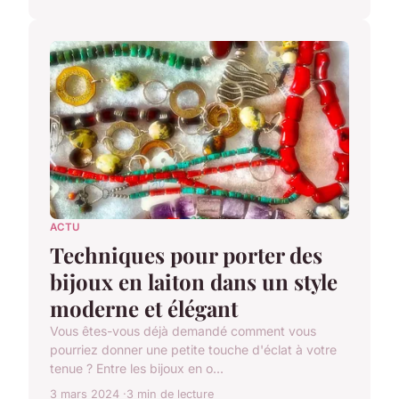
ACTU
Techniques pour porter des
bijoux en laiton dans un style
moderne et élégant
Vous êtes-vous déjà demandé comment vous
pourriez donner une petite touche d'éclat à votre
tenue ? Entre les bijoux en o...
3 mars 2024
3 min de lecture