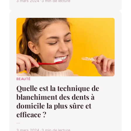
3 mars 2024
3 min de lecture
BEAUTÉ
Quelle est la technique de
blanchiment des dents à
domicile la plus sûre et
efficace ?
...
3 mars 2024
3 min de lecture