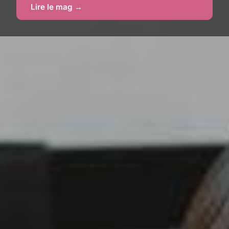
Lire le mag →