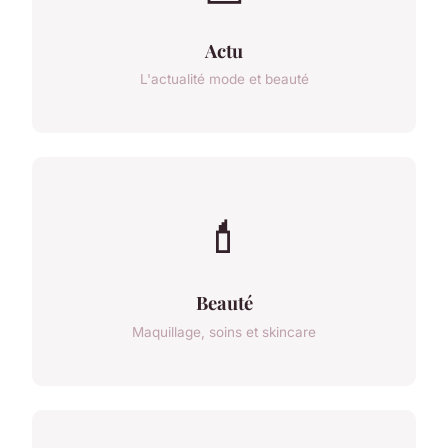
Actu
L'actualité mode et beauté
💄
Beauté
Maquillage, soins et skincare