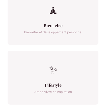
🧘
Bien-etre
Bien-être et développement personnel
✨
Lifestyle
Art de vivre et inspiration