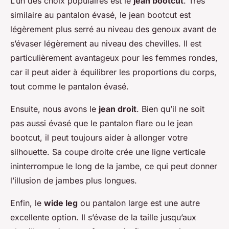
L’un des choix populaires est le
jean bootcut
. Très
similaire au pantalon évasé, le jean bootcut est
légèrement plus serré au niveau des genoux avant de
s’évaser légèrement au niveau des chevilles. Il est
particulièrement avantageux pour les femmes rondes,
car il peut aider à équilibrer les proportions du corps,
tout comme le pantalon évasé.
Ensuite, nous avons le
jean droit
. Bien qu’il ne soit
pas aussi évasé que le pantalon flare ou le jean
bootcut, il peut toujours aider à allonger votre
silhouette. Sa coupe droite crée une ligne verticale
ininterrompue le long de la jambe, ce qui peut donner
l’illusion de jambes plus longues.
Enfin, le
wide leg
ou pantalon large est une autre
excellente option. Il s’évase de la taille jusqu’aux