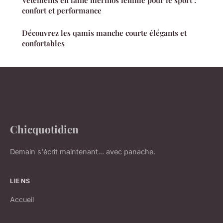
Vêtements en laine mérinos femme pour le sport :
confort et performance
Découvrez les qamis manche courte élégants et
confortables
Chicquotidien
Demain s'écrit maintenant... avec panache.
LIENS
Accueil