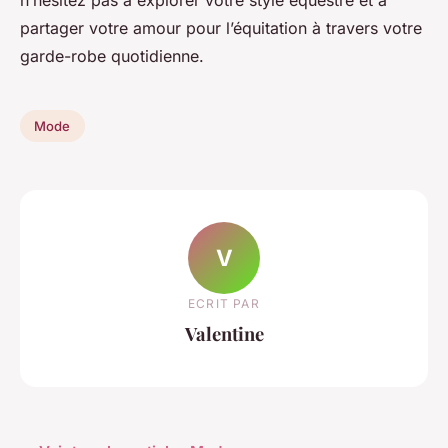
n’hésitez pas à explorer votre style équestre et à
partager votre amour pour l’équitation à travers votre
garde-robe quotidienne.
Mode
V
ECRIT PAR
Valentine