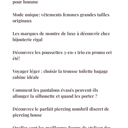
pour homme
Mode unique: vêtements femmes grandes tailles
originaux
Les marques de montre de luxe à découvrir chez
bijouterie rigal
Découvrez les poussettes 3-en-1 trio en promo cet
été!
Voyager léger : choisir la trousse toilette bagage
cabine idéale
Comment les pantalons évasés peuvent-ils
allonger la silhouette et quand les porter ?
Découvrez le parfait piercing nombril discret de
piercing house
Quelles sont les meilleures façons de styliser des