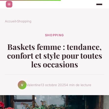
Accueil
›
Shopping
SHOPPING
Baskets femme : tendance,
confort et style pour toutes
les occasions
Valentine
13 octobre 2025
4 min de lecture
V