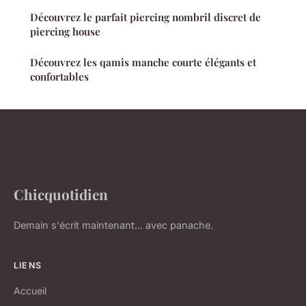
Découvrez le parfait piercing nombril discret de
piercing house
Découvrez les qamis manche courte élégants et
confortables
Chicquotidien
Demain s'écrit maintenant... avec panache.
LIENS
Accueil