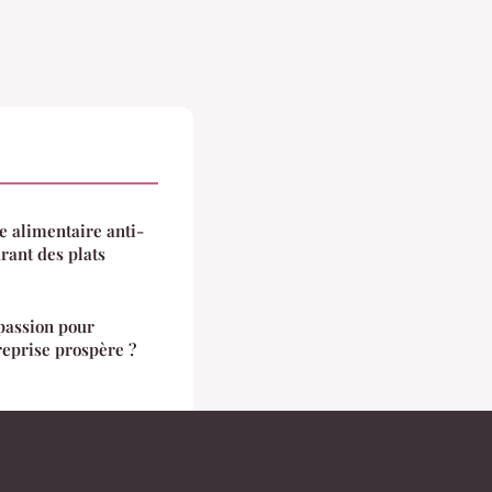
 alimentaire anti-
rant des plats
assion pour
treprise prospère ?