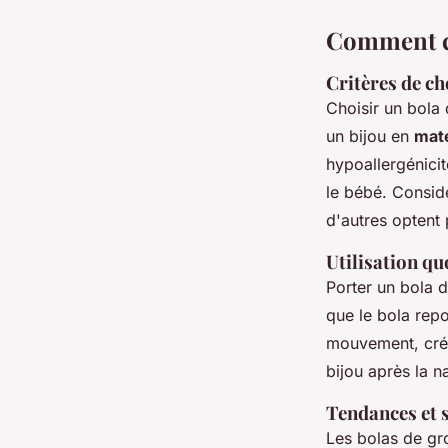
Comment ch
Critères de ch
Choisir un bola
un bijou en
maté
hypoallergénici
le bébé. Considé
d'autres optent 
Utilisation qu
Porter un bola 
que le bola rep
mouvement, cr
bijou après la 
Tendances et s
Les bolas de gro