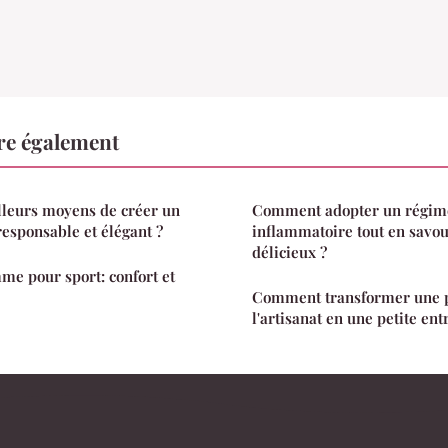
ire également
lleurs moyens de créer un
Comment adopter un régime
responsable et élégant ?
inflammatoire tout en savou
délicieux ?
me pour sport: confort et
Comment transformer une p
l'artisanat en une petite en