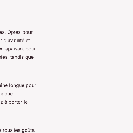
res. Optez pour
 durabilité et
x
, apaisant pour
ples, tandis que
aîne longue pour
chaque
z à porter le
 tous les goûts.