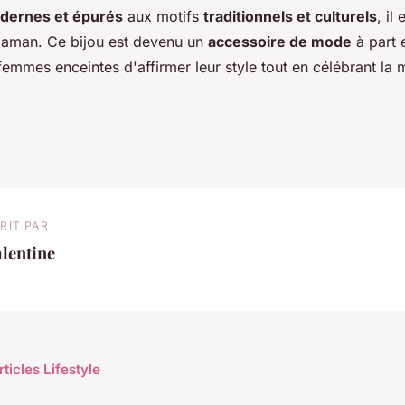
dernes et épurés
aux motifs
traditionnels et culturels
, il
maman. Ce bijou est devenu un
accessoire de mode
à part e
emmes enceintes d'affirmer leur style tout en célébrant la m
RIT PAR
lentine
rticles Lifestyle