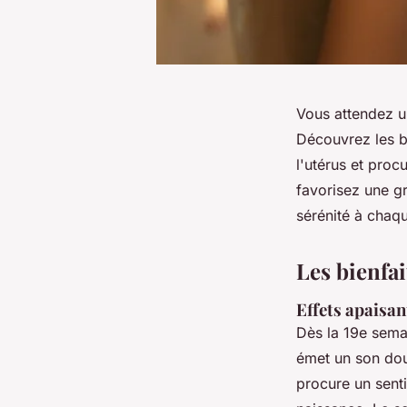
Vous attendez u
Découvrez les b
l'utérus et proc
favorisez une g
sérénité à chaqu
Les bienfai
Effets apaisan
Dès la 19e sem
émet un son dou
procure un senti