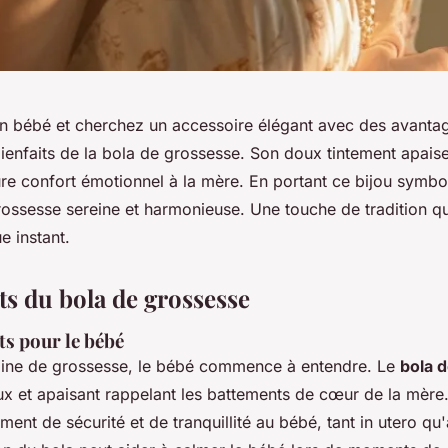
n bébé et cherchez un accessoire élégant avec des avantage
ienfaits de la bola de grossesse. Son doux tintement apais
ure confort émotionnel à la mère. En portant ce bijou symbo
rossesse sereine et harmonieuse. Une touche de tradition q
e instant.
ts du bola de grossesse
ts pour le bébé
aine de grossesse, le bébé commence à entendre. Le
bola 
x et apaisant rappelant les battements de cœur de la mère.
ment de sécurité et de tranquillité au bébé, tant in utero qu'