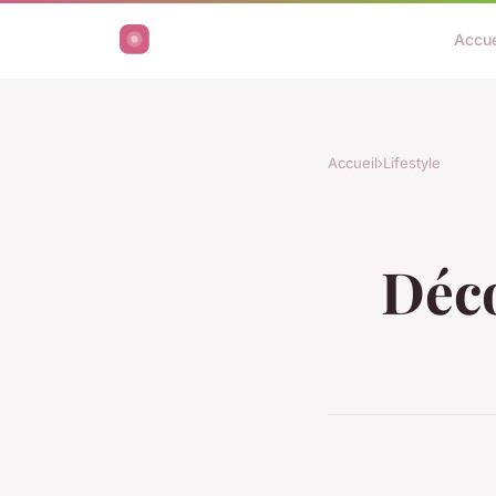
Accue
Accueil
›
Lifestyle
Déco