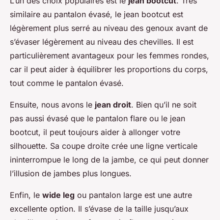
L’un des choix populaires est le
jean bootcut
. Très
similaire au pantalon évasé, le jean bootcut est
légèrement plus serré au niveau des genoux avant de
s’évaser légèrement au niveau des chevilles. Il est
particulièrement avantageux pour les femmes rondes,
car il peut aider à équilibrer les proportions du corps,
tout comme le pantalon évasé.
Ensuite, nous avons le
jean droit
. Bien qu’il ne soit
pas aussi évasé que le pantalon flare ou le jean
bootcut, il peut toujours aider à allonger votre
silhouette. Sa coupe droite crée une ligne verticale
ininterrompue le long de la jambe, ce qui peut donner
l’illusion de jambes plus longues.
Enfin, le
wide leg
ou pantalon large est une autre
excellente option. Il s’évase de la taille jusqu’aux