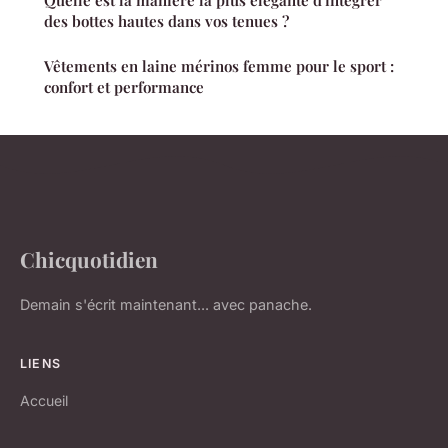
Quelle est la manière la plus élégante d'intégrer
des bottes hautes dans vos tenues ?
Vêtements en laine mérinos femme pour le sport :
confort et performance
Chicquotidien
Demain s'écrit maintenant... avec panache.
LIENS
Accueil